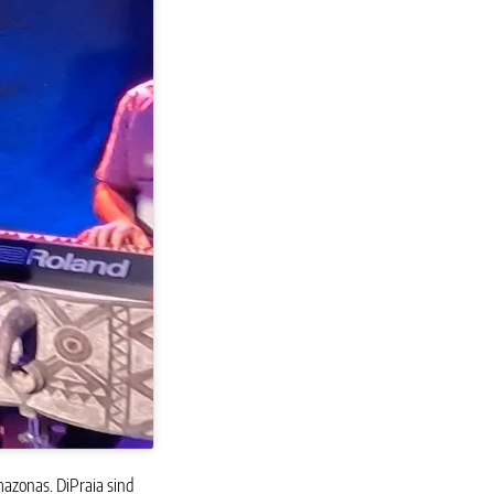
azonas. DiPraia sind