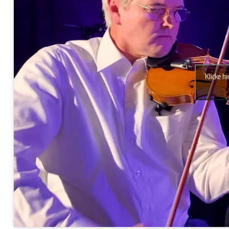
Klicke h