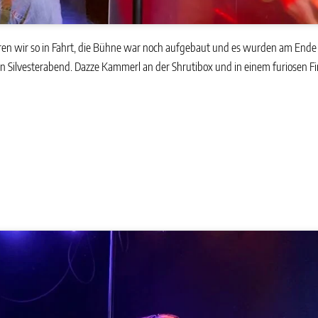
ren wir so in Fahrt, die Bühne war noch aufgebaut und es wurden am Ende 
en Silvesterabend. Dazze Kammerl an der Shrutibox und in einem furiosen Fi