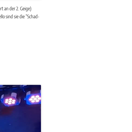
t an der 2. Geige)
lo sind sie die “Schad-