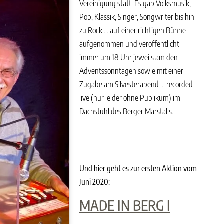
Vereinigung statt. Es gab Volksmusik,
Pop, Klassik, Singer, Songwriter bis hin
zu Rock … auf einer richtigen Bühne
aufgenommen und veröffentlicht
immer um 18 Uhr jeweils am den
Adventssonntagen sowie mit einer
Zugabe am Silvesterabend … recorded
live (nur leider ohne Publikum) im
Dachstuhl des Berger Marstalls.
Und hier geht es zur ersten Aktion vom
Juni 2020:
MADE IN BERG I