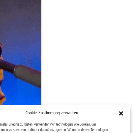
Cookie-Zustimmung verwalten
tehen sie am zweiten
imales Erlebnis zu bieten, verwenden wir Technologien wie Cookies, um
ionen zu speichern und/oder darauf zuzugreifen. Wenn du diesen Technologien
n Websites der