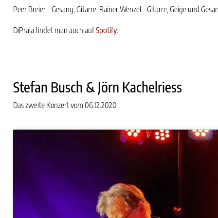
Peer Breier – Gesang, Gitarre, Rainer Wenzel – Gitarre, Geige und Gesa
DiPraia findet man auch auf
Spotify
.
Stefan Busch & Jörn Kachelriess
Das zweite Konzert vom 06.12.2020