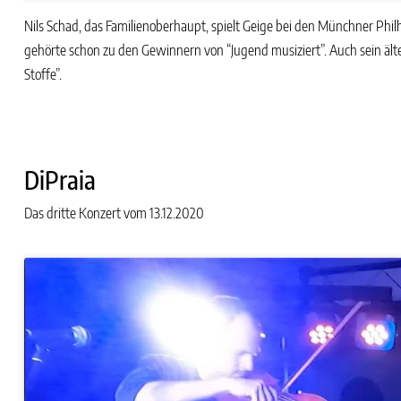
Nils Schad, das Familienoberhaupt, spielt Geige bei den Münchner Philh
gehörte schon zu den Gewinnern von “Jugend musiziert”. Auch sein älter
Stoffe”.
DiPraia
Das dritte Konzert vom 13.12.2020