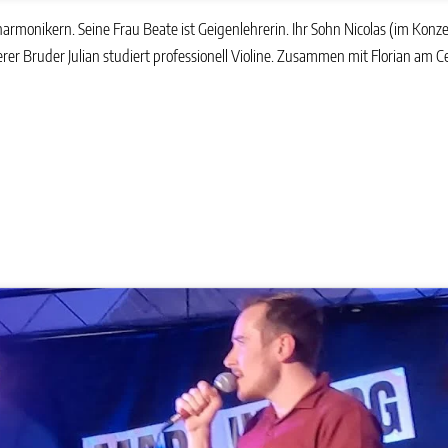
armonikern. Seine Frau Beate ist Geigenlehrerin. Ihr Sohn Nicolas (im Konzer
er Bruder Julian studiert professionell Violine. Zusammen mit Florian am Cel