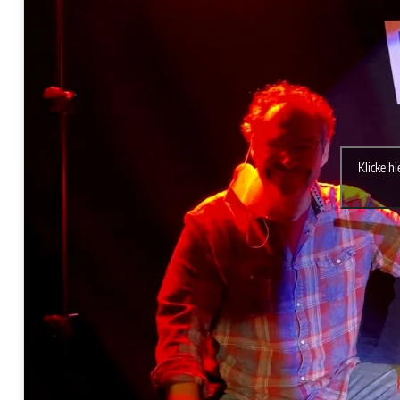
Klicke h