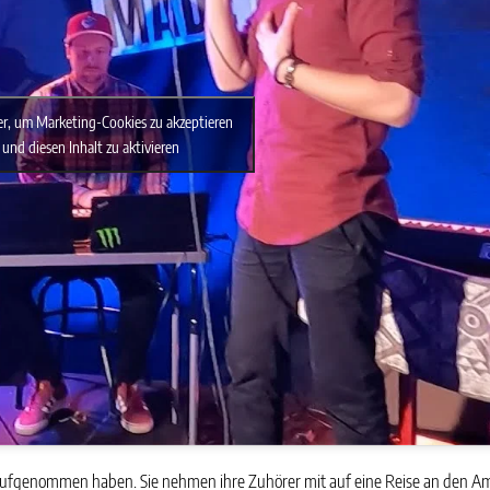
ier, um Marketing-Cookies zu akzeptieren
und diesen Inhalt zu aktivieren
ufgenommen haben. Sie nehmen ihre Zuhörer mit auf eine Reise an den Am