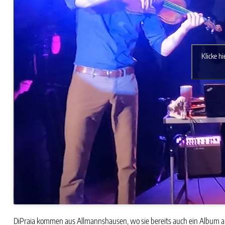
Klicke h
DiPraia kommen aus Allmannshausen, wo sie bereits auch ein Album a